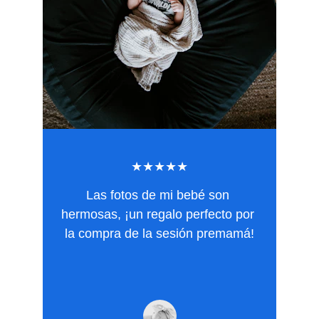
★★★★★
Las fotos de mi bebé son 
hermosas, ¡un regalo perfecto por 
la compra de la sesión premamá!