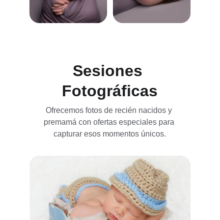
Sesiones 
Fotográficas
Ofrecemos fotos de recién nacidos y 
premamá con ofertas especiales para 
capturar esos momentos únicos.