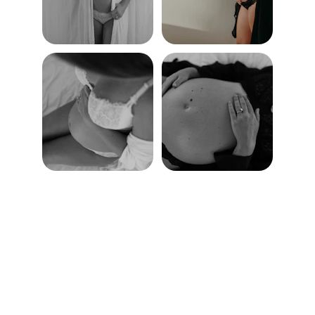
Recuerdos
Capturamos la belleza de la maternidad con 
amor.