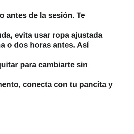
o antes de la sesión. Te 
da, evita usar ropa ajustada 
a o dos horas antes. Así 
quitar para cambiarte sin 
mento, conecta con tu pancita y 