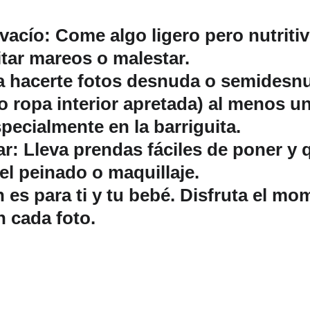
vacío
: Come algo ligero pero nutritiv
itar mareos o malestar.
 a hacerte fotos desnuda o semidesnu
 ropa interior apretada) al menos un
specialmente en la barriguita.
ar
: Lleva prendas fáciles de poner y 
el peinado o maquillaje.
n es para ti y tu bebé. Disfruta el mo
n cada foto.