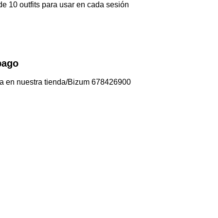
e 10 outfits para usar en cada sesión
pago
a en nuestra tienda/Bizum 678426900