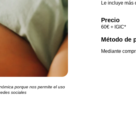
Le incluye más d
Precio
60€ + IGIC*
Método de 
Mediante compr
onómica porque nos permite el uso 
redes sociales