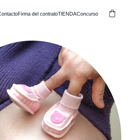
Contacto
Firma del contrato
TIENDA
Concurso