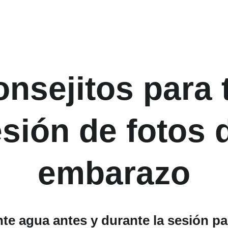
nsejitos para 
sión de fotos 
embarazo
nte agua antes y durante la sesión par