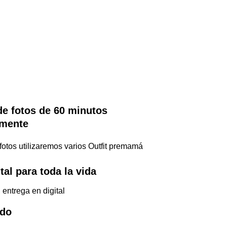
de fotos de 60 minutos 
mente
fotos utilizaremos varios Outfit premamá
tal para toda la vida
, entrega en digital
ido