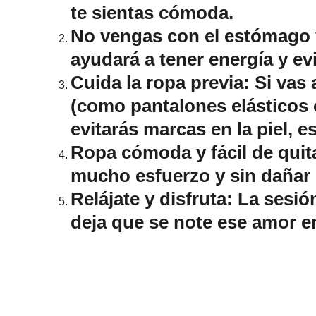
te sientas cómoda.
No vengas con el estómago 
ayudará a tener energía y ev
Cuida la ropa previa
: Si vas
(como pantalones elásticos o
evitarás marcas en la piel, e
Ropa cómoda y fácil de quit
mucho esfuerzo y sin dañar 
Relájate y disfruta
: La sesió
deja que se note ese amor e